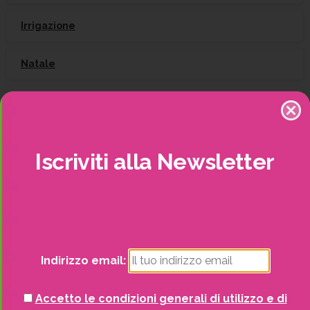
Irrigazione
Natale
Piante
Piscine e idro
Iscriviti
alla
Newsletter
Recinzioni
Senza categoria
Strutture da esterno
Indirizzo email:
Vasi
Accetto le condizioni generali di utilizzo e di