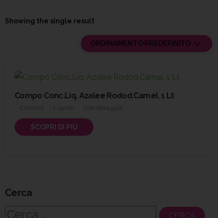
Showing the single result
ORDINAMENTO PREDEFINITO
Compo Conc.Liq. Azalee Rodod.Camel. 1 Lt
Concimi
Liquidi
Giardinaggio
SCOPRI DI PIÙ
Cerca
Ricerca