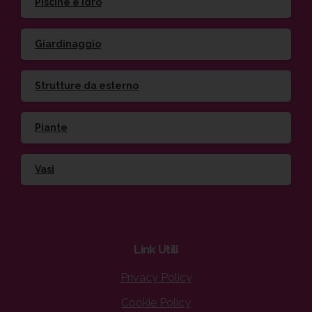
Piscine e idro
Giardinaggio
Strutture da esterno
Piante
Vasi
Link
Utili
Privacy Policy
Cookie Policy