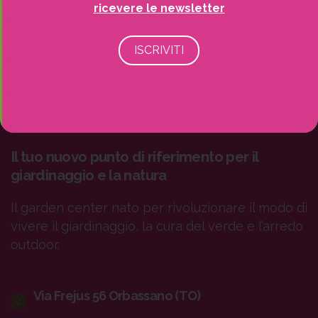
ricevere le newsletter
Il tuo nuovo punto di riferimento per il
giardinaggio e la natura
Il garden center nato per rivoluzionare il modo di
vivere il giardinaggio, la cura del verde e l’arredo
outdoor.
Via Frejus 56 Orbassano (TO)