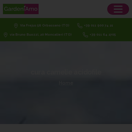
Via Frejus 56 Orbassano (TO)
+39 011 900 74 21
via Bruno Buozzi, 20 Moncalieri (TO)
+39 011 64 2705
cura
camelie
acidofile
Home