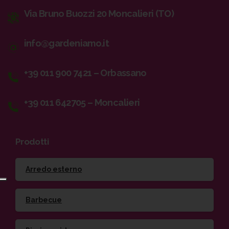
Via Bruno Buozzi 20 Moncalieri (TO)
info@gardeniamo.it
+39 011 900 7421 – Orbassano
+39 011 642705 – Moncalieri
Prodotti
Arredo esterno
Barbecue