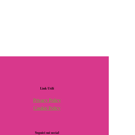
Link
Utili
Privacy Policy
Cookie Policy
Seguici
sui
social