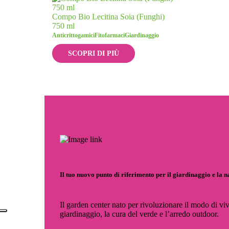
Compo Bio Lecitina Soia (Funghi)
750 ml
Anticrittogamici
Fitofarmaci
Giardinaggio
SCOPRI DI PIÙ
Il tuo nuovo punto di riferimento per il giardinaggio e la 
Il garden center nato per rivoluzionare il modo di viv
giardinaggio, la cura del verde e l’arredo outdoor.