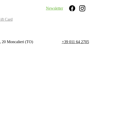
Newsletter
Search
ift Card
, 20 Moncalieri (TO)
+39 011 64 2705