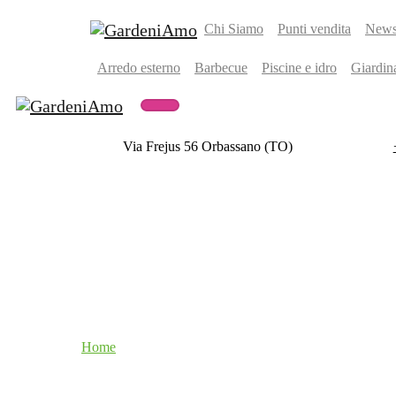
Chi Siamo
Punti vendita
Newsl
Arredo esterno
Barbecue
Piscine e idro
Giardin
Via Frejus 56 Orbassano (TO)
Home