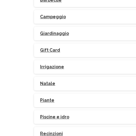
Barbecue
Campeggio
Giardinaggio
Gift Card
Irrigazione
Natale
Piante
Piscine e idro
Recinzioni