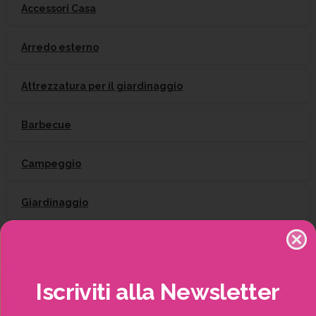
Accessori Casa
Arredo esterno
Attrezzatura per il giardinaggio
Barbecue
Campeggio
Giardinaggio
Gift Card
Irrigazione
Iscriviti
alla
Newsletter