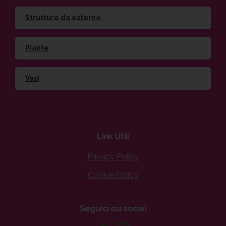
Strutture da esterno
Piante
Vasi
Link
Utili
Privacy Policy
Cookie Policy
Seguici
sui
social