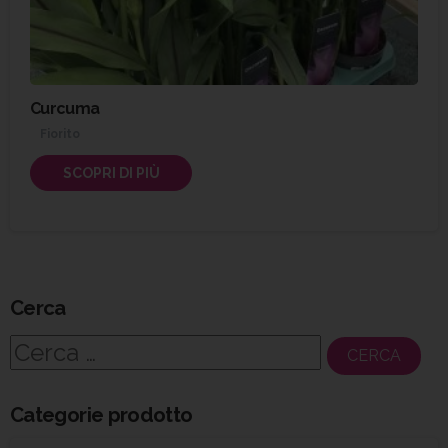
Curcuma
Fiorito
SCOPRI DI PIÙ
Cerca
Ricerca
per:
Categorie prodotto