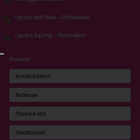
+39 011 900 7421 – Orbassano
+39 011 642705 – Moncalieri
Prodotti
Arredo esterno
Barbecue
Piscine e idro
Giardinaggio