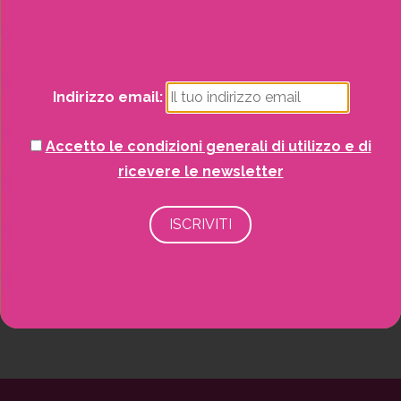
Natale
Piante
Indirizzo email:
Piscine e idro
Accetto le condizioni generali di utilizzo e di
Recinzioni
ricevere le newsletter
Senza categoria
Strutture da esterno
Vasi