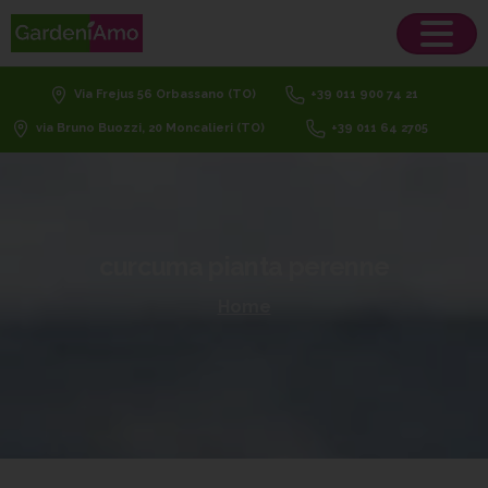
Via Frejus 56 Orbassano (TO)
+39 011 900 74 21
via Bruno Buozzi, 20 Moncalieri (TO)
+39 011 64 2705
curcuma
pianta
perenne
Home