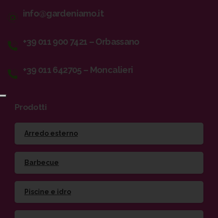
info@gardeniamo.it
+39 011 900 7421 – Orbassano
+39 011 642705 – Moncalieri
Prodotti
Arredo esterno
Barbecue
Piscine e idro