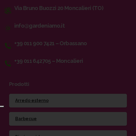
Via Bruno Buozzi 20 Moncalieri (TO)
info@gardeniamo.it
+39 011 900 7421 – Orbassano
+39 011 642705 – Moncalieri
Prodotti
Arredo esterno
Barbecue