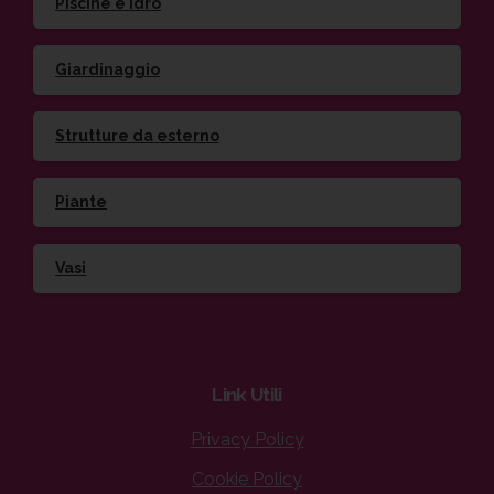
Piscine e idro
Giardinaggio
Strutture da esterno
Piante
Vasi
Link
Utili
Privacy Policy
Cookie Policy