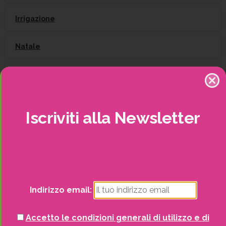
Irrigazione
Natale
Piante
Piscine e idro
Iscriviti
alla
Newsletter
Recinzioni
Senza categoria
Strutture da esterno
Indirizzo email:
Vasi
Accetto le condizioni generali di utilizzo e di