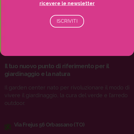
ricevere le newsletter
Il tuo nuovo punto di riferimento per il
giardinaggio e la natura
Il garden center nato per rivoluzionare il modo di
vivere il giardinaggio, la cura del verde e l’arredo
outdoor.
Via Frejus 56 Orbassano (TO)