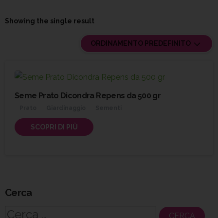
Showing the single result
ORDINAMENTO PREDEFINITO
Seme Prato Dicondra Repens da 500 gr
Prato
Giardinaggio
Sementi
SCOPRI DI PIÙ
Cerca
Ricerca