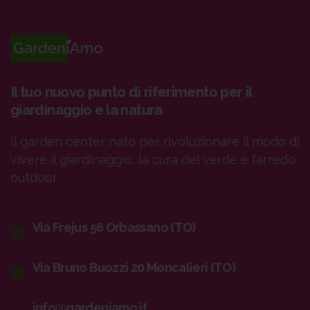
Il tuo nuovo punto di riferimento per il
giardinaggio e la natura
Il garden center nato per rivoluzionare il modo di
vivere il giardinaggio, la cura del verde e l’arredo
outdoor.
Via Frejus 56 Orbassano (TO)
Via Bruno Buozzi 20 Moncalieri (TO)
info@gardeniamo.it