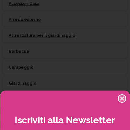
Accessori Casa
Arredo esterno
Attrezzatura per il giardinaggio
Barbecue
Campeggio
Giardinaggio
Gift Card
Irrigazione
Iscriviti
alla
Newsletter