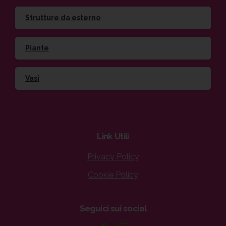
Strutture da esterno
Piante
Vasi
Link
Utili
Privacy Policy
Cookie Policy
Seguici
sui
social