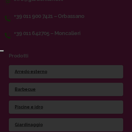
+39 011 900 7421 – Orbassano
+39 011 642705 – Moncalieri
Prodotti
Arredo esterno
Barbecue
Piscine e idro
Giardinaggio