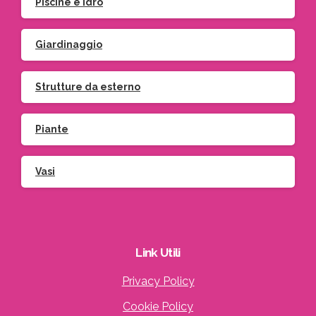
Piscine e idro
Giardinaggio
Strutture da esterno
Piante
Vasi
Link
Utili
Privacy Policy
Cookie Policy