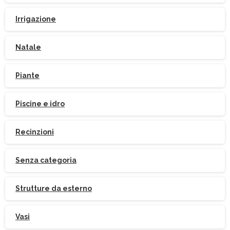
Irrigazione
Natale
Piante
Piscine e idro
Iscriviti
alla
Newsletter
Recinzioni
Senza categoria
Strutture da esterno
Indirizzo email:
Vasi
Accetto le condizioni generali di utilizzo e di