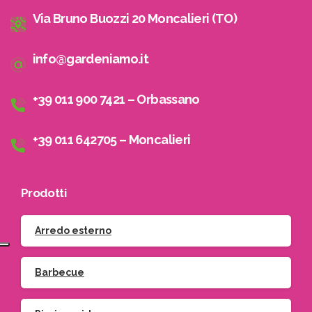
Via Bruno Buozzi 20 Moncalieri (TO)
info@gardeniamo.it
+39 011 900 7421 – Orbassano
+39 011 642705 – Moncalieri
Prodotti
Arredo esterno
Barbecue