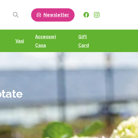
Newsletter
Search
Accessori
Gift
Vasi
Casa
Card
tate