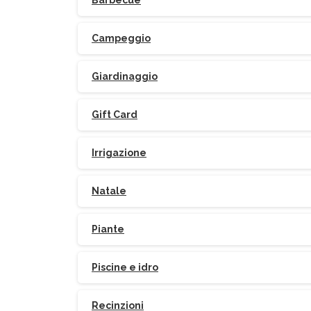
Barbecue
Campeggio
Giardinaggio
Gift Card
Irrigazione
Natale
Piante
Piscine e idro
Recinzioni