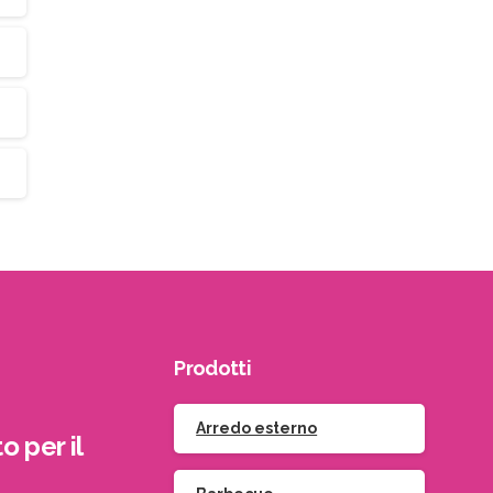
Prodotti
Arredo esterno
o per il