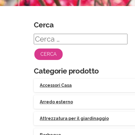
Cerca
Ricerca
per:
Categorie prodotto
Accessori Casa
Arredo esterno
Attrezzatura per il giardinaggio