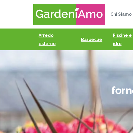
Chi Siamo
Arredo
Piscine e
Barbecue
esterno
idro
forn