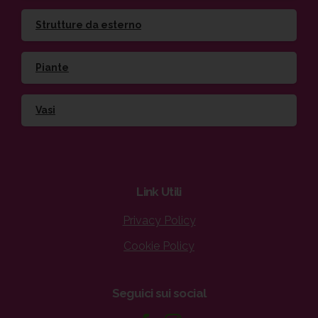
Strutture da esterno
Piante
Vasi
Link
Utili
Privacy Policy
Cookie Policy
Seguici
sui
social