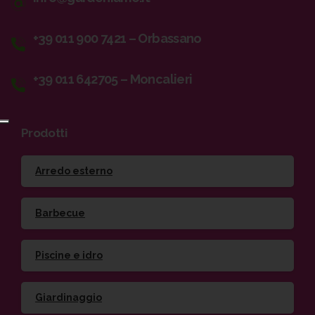
+39 011 900 7421 – Orbassano
+39 011 642705 – Moncalieri
Prodotti
Arredo esterno
Barbecue
Piscine e idro
Giardinaggio