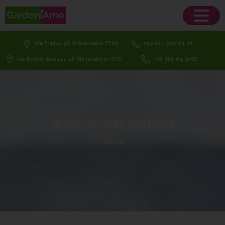
Via Frejus 56 Orbassano (TO)
+39 011 900 74 21
via Bruno Buozzi, 20 Moncalieri (TO)
+39 011 64 2705
giardino
relax
santorini
Home