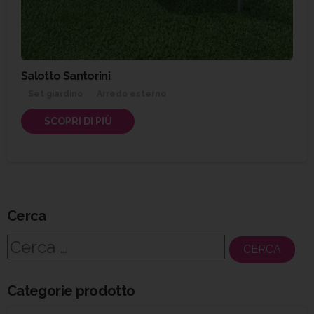
Salotto Santorini
Set giardino
Arredo esterno
SCOPRI DI PIÙ
Cerca
Ricerca
per:
Categorie prodotto