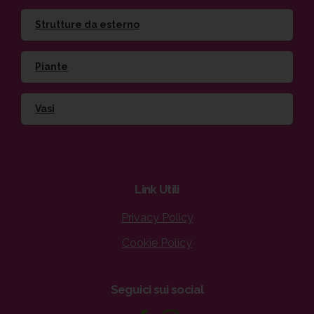
Strutture da esterno
Piante
Vasi
Link
Utili
Privacy Policy
Cookie Policy
Seguici
sui
social