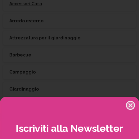
Accessori Casa
Arredo esterno
Attrezzatura per il giardinaggio
Barbecue
Campeggio
Giardinaggio
Gift Card
Irrigazione
Iscriviti
alla
Newsletter