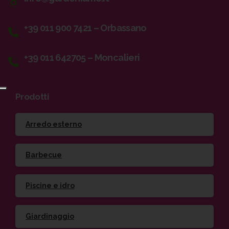
+39 011 900 7421 – Orbassano
+39 011 642705 – Moncalieri
Prodotti
Arredo esterno
Barbecue
Piscine e idro
Giardinaggio