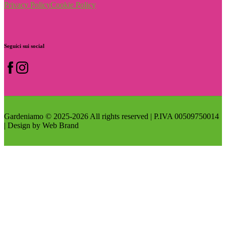
Privacy Policy
Cookie Policy
Seguici
sui
social
Gardeniamo © 2025-2026 All rights reserved | P.IVA 00509750014
| Design by Web Brand