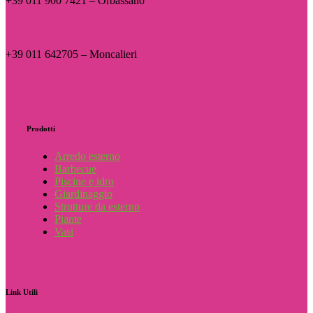
+39 011 900 7421 – Orbassano
+39 011 642705 – Moncalieri
Prodotti
Arredo esterno
Barbecue
Piscine e idro
Giardinaggio
Strutture da esterno
Piante
Vasi
Link
Utili