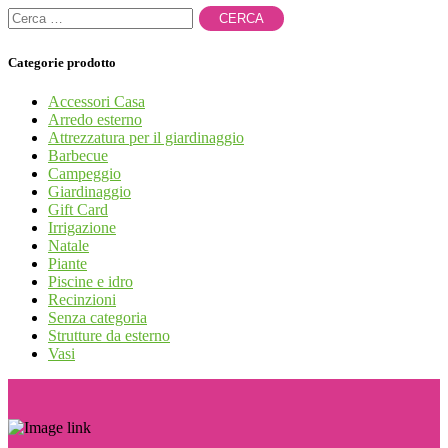
Ricerca
per:
Categorie prodotto
Accessori Casa
Arredo esterno
Attrezzatura per il giardinaggio
Barbecue
Campeggio
Giardinaggio
Gift Card
Irrigazione
Natale
Piante
Piscine e idro
Recinzioni
Senza categoria
Strutture da esterno
Vasi