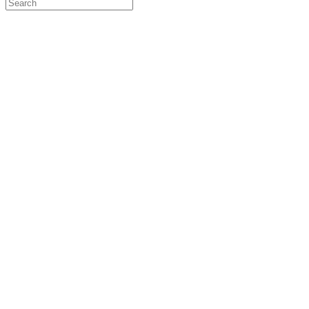
Search
for: