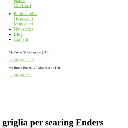
Natale
Gift Card
Punti vendita
Orbassano
Moncalieri
Newsletter
Blog
Contatti
Via Frejus 56 Orbassano (TO)
+39 011 900 74 21
via Bruno Buozzi, 20 Moncalieri (TO)
+39 011 64 2705
griglia
per
searing
Enders