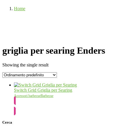
Home
griglia per searing Enders
Showing the single result
Switch Grid Griglia per Searing
Accessori barbecue
Barbecue
SCOPRI DI PIÙ
Cerca