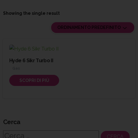
Showing the single result
ORDINAMENTO PREDEFINITO
Hyde 6 Sikr Turbo II
Gas
SCOPRI DI PIÙ
Cerca
Ricerca