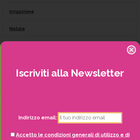
Irrigazione
Natale
Piante
Piscine e idro
Iscriviti
alla
Newsletter
Recinzioni
Senza categoria
Strutture da esterno
Indirizzo email:
Vasi
Accetto le condizioni generali di utilizzo e di