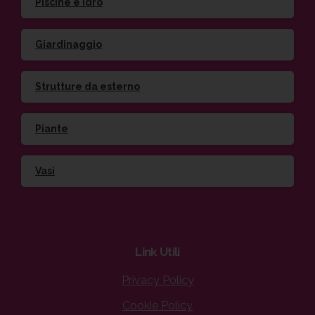
Piscine e idro
Giardinaggio
Strutture da esterno
Piante
Vasi
Link
Utili
Privacy Policy
Cookie Policy