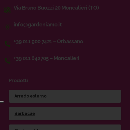
Via Bruno Buozzi 20 Moncalieri (TO)
info@gardeniamo.it
+39 011 900 7421 – Orbassano
+39 011 642705 – Moncalieri
Prodotti
Arredo esterno
Barbecue