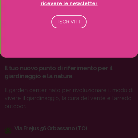
ricevere le newsletter
Il tuo nuovo punto di riferimento per il
giardinaggio e la natura
Il garden center nato per rivoluzionare il modo di
vivere il giardinaggio, la cura del verde e l’arredo
outdoor.
Via Frejus 56 Orbassano (TO)