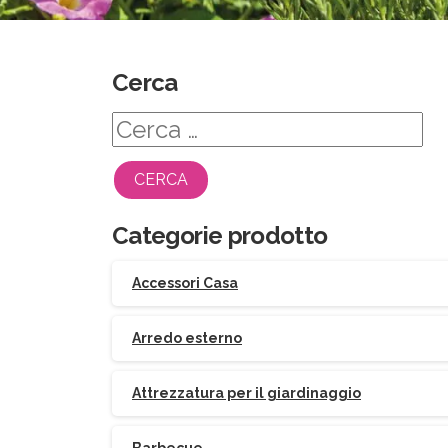
Cerca
Ricerca
per:
Categorie prodotto
Accessori Casa
Arredo esterno
Attrezzatura per il giardinaggio