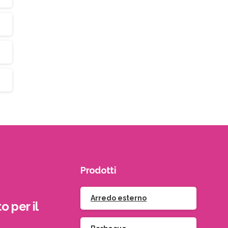
Prodotti
Arredo esterno
o per il