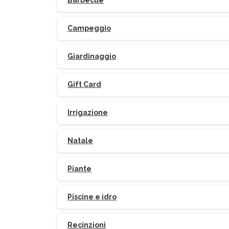
Barbecue
Campeggio
Giardinaggio
Gift Card
Irrigazione
Natale
Piante
Piscine e idro
Recinzioni