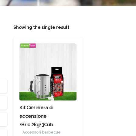
Showing the single result
Kit Ciminiera di
accensione
+Bric.2kg+3Cub.
Accessori barbecue