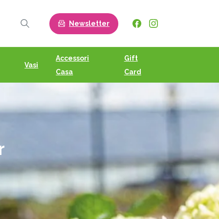
Newsletter
Search
Accessori
Gift
Vasi
Casa
Card
r