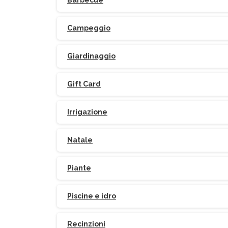
Barbecue
Campeggio
Giardinaggio
Gift Card
Po
Irrigazione
Natale
Piante
Piscine e idro
Recinzioni