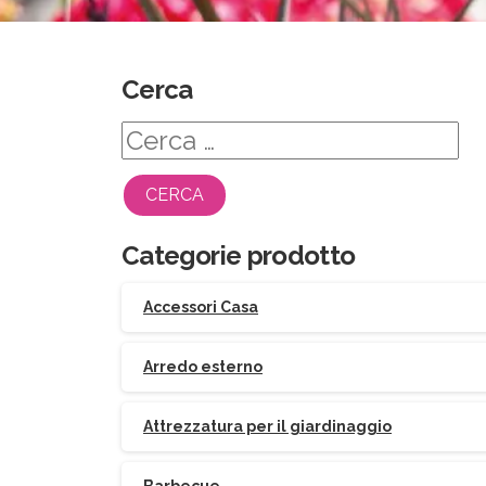
Cerca
Ricerca
per:
Categorie prodotto
Accessori Casa
Arredo esterno
Attrezzatura per il giardinaggio