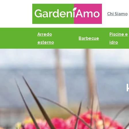
Chi Siamo
Arredo
Piscine e
Barbecue
esterno
idro