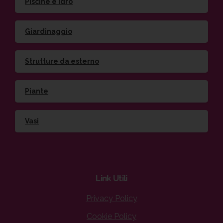
Piscine e idro
Giardinaggio
Strutture da esterno
Piante
Vasi
Link
Utili
Privacy Policy
Cookie Policy