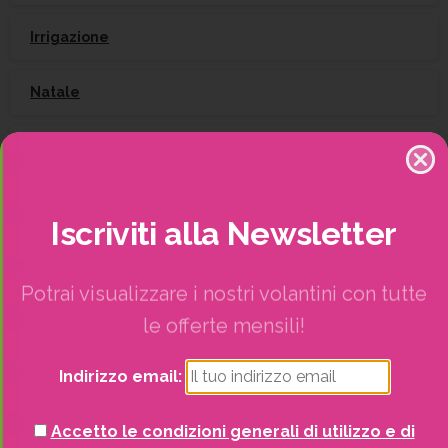
Irrigazione
Natale
Piante
Piscine e idro
Iscriviti
alla
Newsletter
Recinzioni
Potrai visualizzare i nostri volantini con tutte
Senza categoria
le offerte mensili!
Strutture da esterno
Indirizzo email:
Vasi
Accetto le condizioni generali di utilizzo e di