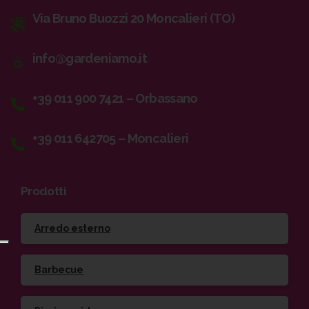
Via Bruno Buozzi 20 Moncalieri (TO)
info@gardeniamo.it
+39 011 900 7421 – Orbassano
+39 011 642705 – Moncalieri
Prodotti
Arredo esterno
Barbecue