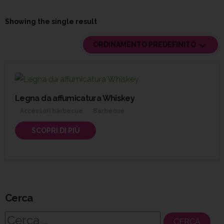
Showing the single result
ORDINAMENTO PREDEFINITO
Legna da affumicatura Whiskey
Accessori barbecue
Barbecue
SCOPRI DI PIÙ
Cerca
Ricerca