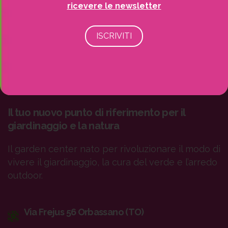
ricevere le newsletter
Il tuo nuovo punto di riferimento per il
giardinaggio e la natura
Il garden center nato per rivoluzionare il modo di
vivere il giardinaggio, la cura del verde e l’arredo
outdoor.
Via Frejus 56 Orbassano (TO)