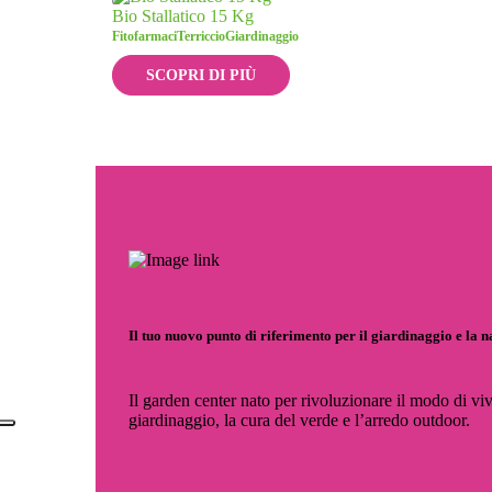
Bio Stallatico 15 Kg
Fitofarmaci
Terriccio
Giardinaggio
SCOPRI DI PIÙ
Il tuo nuovo punto di riferimento per il giardinaggio e la 
Il garden center nato per rivoluzionare il modo di viv
giardinaggio, la cura del verde e l’arredo outdoor.