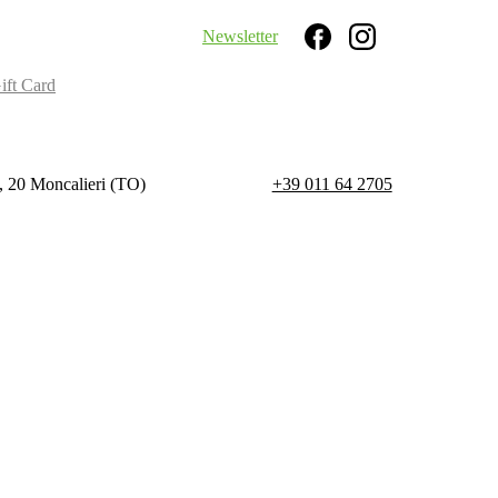
Newsletter
Search
ift Card
, 20 Moncalieri (TO)
+39 011 64 2705