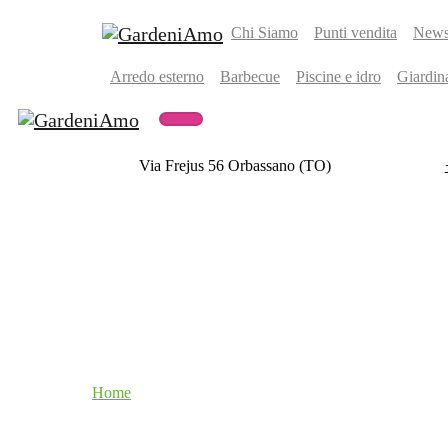
Chi Siamo
Punti vendita
Newsl
Arredo esterno
Barbecue
Piscine e idro
Giardin
Via Frejus 56 Orbassano (TO)
Home