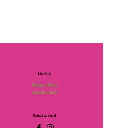
Link
Utili
Privacy Policy
Cookie Policy
Seguici
sui
social