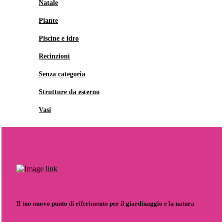
Natale
Piante
Piscine e idro
Recinzioni
Senza categoria
Strutture da esterno
Vasi
Il tuo nuovo punto di riferimento per il giardinaggio e la natura