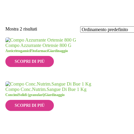
Mostra 2 risultati
Compo Azzurrante Ortensie 800 G
Anticrittogamici
Fitofarmaci
Giardinaggio
SCOPRI DI PIÙ
Compo Conc.Nutrim.Sangue Di Bue 1 Kg
Concimi
Solidi (granulari)
Giardinaggio
SCOPRI DI PIÙ