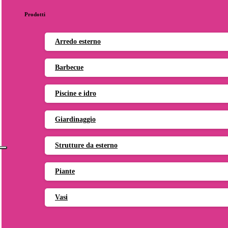
Prodotti
Arredo esterno
Barbecue
Piscine e idro
Giardinaggio
Strutture da esterno
Piante
Vasi