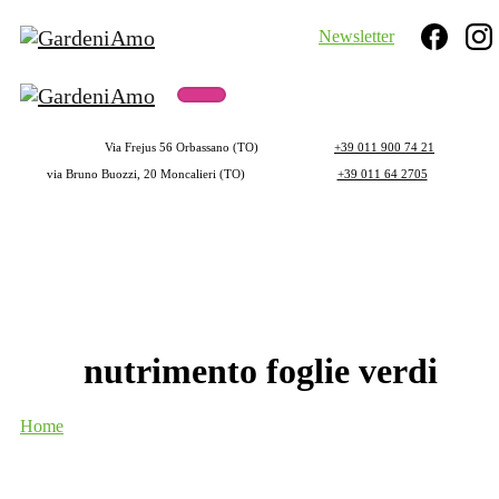
Newsletter
Search
Via Frejus 56 Orbassano (TO)
+39 011 900 74 21
via Bruno Buozzi, 20 Moncalieri (TO)
+39 011 64 2705
nutrimento
foglie
verdi
Home