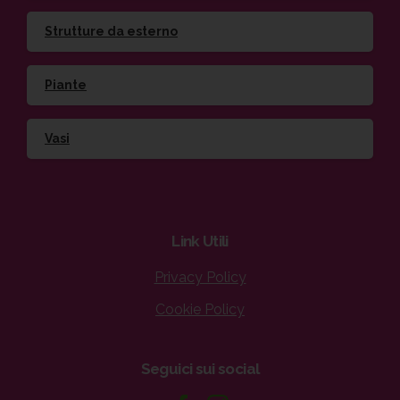
Strutture da esterno
Piante
Vasi
Link
Utili
Privacy Policy
Cookie Policy
Seguici
sui
social