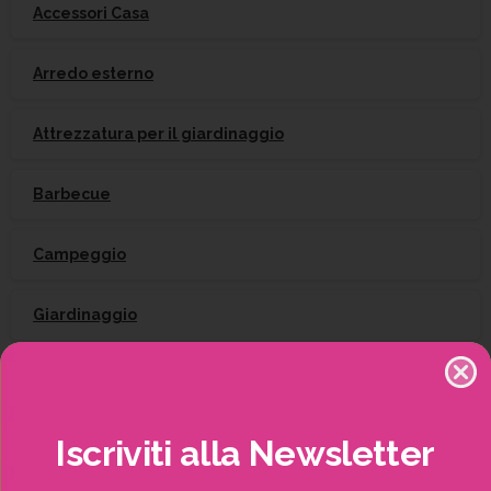
Accessori Casa
Arredo esterno
Attrezzatura per il giardinaggio
Barbecue
Campeggio
Giardinaggio
Gift Card
Irrigazione
Iscriviti
alla
Newsletter