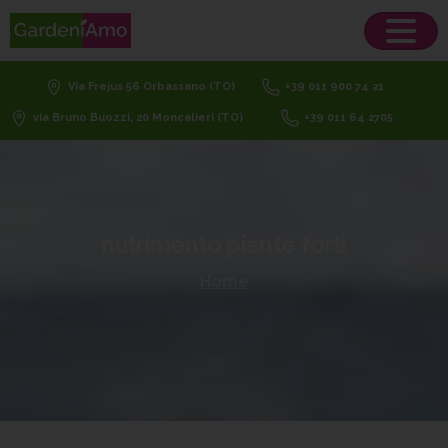
Via Frejus 56 Orbassano (TO)
+39 011 900 74 21
via Bruno Buozzi, 20 Moncalieri (TO)
+39 011 64 2705
nutrimento
piante
forti
Home