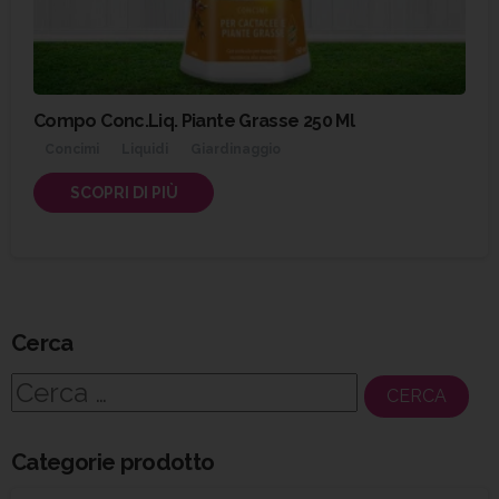
Compo Conc.Liq. Piante Grasse 250 Ml
Concimi
Liquidi
Giardinaggio
SCOPRI DI PIÙ
Cerca
Ricerca
per:
Categorie prodotto