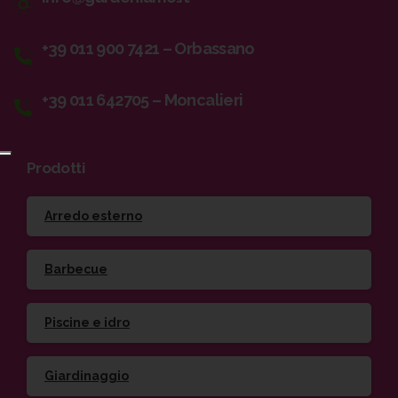
+39 011 900 7421 – Orbassano
+39 011 642705 – Moncalieri
Prodotti
Arredo esterno
Barbecue
Piscine e idro
Giardinaggio