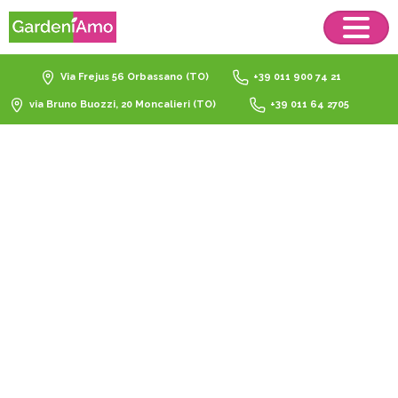
Via Frejus 56 Orbassano (TO)
+39 011 900 74 21
via Bruno Buozzi, 20 Moncalieri (TO)
+39 011 64 2705
nutrimento
piante
verdi
Home