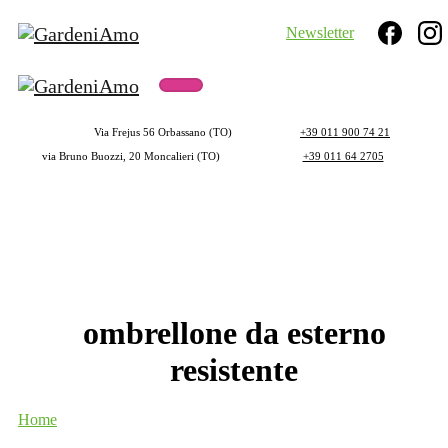
Newsletter
Search
Via Frejus 56 Orbassano (TO)
+39 011 900 74 21
via Bruno Buozzi, 20 Moncalieri (TO)
+39 011 64 2705
ombrellone
da
esterno
resistente
Home