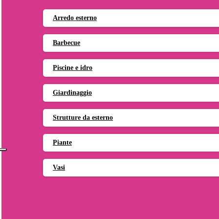
Arredo esterno
Barbecue
Piscine e idro
Giardinaggio
Strutture da esterno
Piante
Vasi