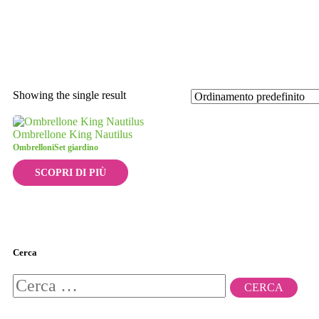
Showing the single result
Ombrellone King Nautilus
Ombrelloni
Set giardino
SCOPRI DI PIÙ
Cerca
Ricerca
per: