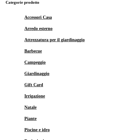
Categorie prodotto
Accessori Casa
Arredo esterno
Attrezzatura per il giardinaggio
Barbecue
Campeggio
Giardinaggio
Gift Card
Irrigazione
Natale
Piante
Piscine e idro