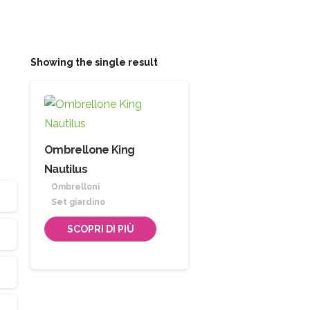
Showing the single result
Ombrellone King
Nautilus
Ombrelloni
Set giardino
SCOPRI DI PIÙ