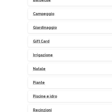
Barbecue
Campeggio
Giardinaggio
Gift Card
Irrigazione
Natale
Piante
Piscine e idro
Recinzioni