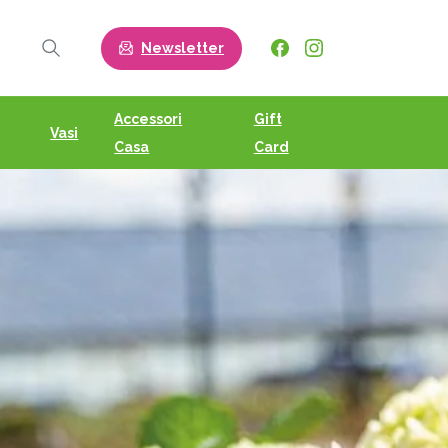
Newsletter
Search
Accessori
Gift
Vasi
Casa
Card