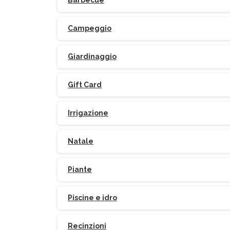
Barbecue
Campeggio
Giardinaggio
Gift Card
Irrigazione
Natale
Piante
Piscine e idro
Recinzioni