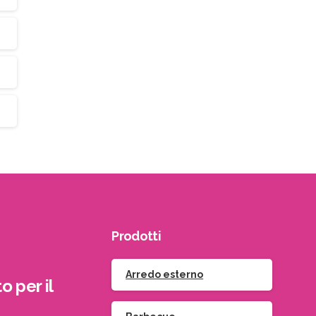
Prodotti
Arredo esterno
o per il