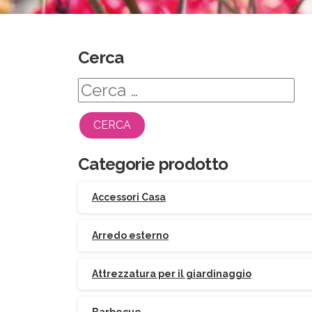
Cerca
Ricerca
per:
Categorie prodotto
Accessori Casa
Arredo esterno
Attrezzatura per il giardinaggio