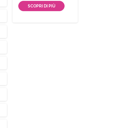
SCOPRI DI PIÙ
Iscriviti
alla
Newsletter
Indirizzo email:
Accetto le condizioni generali di utilizzo e di ricevere 
newsletter