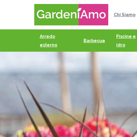
Chi Siamo
Arredo
Piscine e
Barbecue
esterno
idro