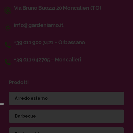
Via Bruno Buozzi 20 Moncalieri (TO)
info@gardeniamo.it
+39 011 900 7421 – Orbassano
+39 011 642705 – Moncalieri
Prodotti
Arredo esterno
Barbecue