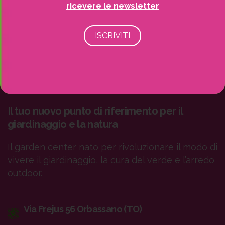
ricevere le newsletter
Il tuo nuovo punto di riferimento per il
giardinaggio e la natura
Il garden center nato per rivoluzionare il modo di
vivere il giardinaggio, la cura del verde e l’arredo
outdoor.
Via Frejus 56 Orbassano (TO)