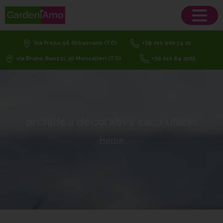
Via Frejus 56 Orbassano (TO)
+39 011 900 74 21
via Bruno Buozzi, 20 Moncalieri (TO)
+39 011 64 2705
orchidea
decorativa
casa
ufficio
Home