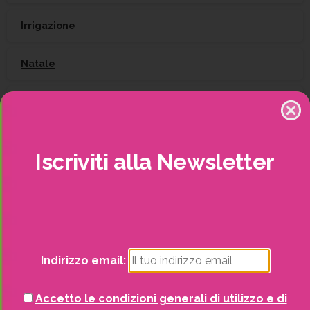
Irrigazione
Natale
Piante
Piscine e idro
Iscriviti
alla
Newsletter
Recinzioni
Senza categoria
Strutture da esterno
Indirizzo email:
Vasi
Accetto le condizioni generali di utilizzo e di