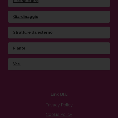
Piscine e idro
Giardinaggio
Strutture da esterno
Piante
Vasi
Link
Utili
Privacy Policy
Cookie Policy