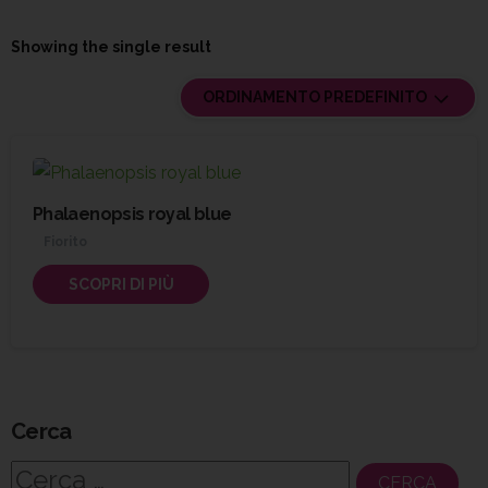
Showing the single result
ORDINAMENTO PREDEFINITO
Phalaenopsis royal blue
Fiorito
SCOPRI DI PIÙ
Cerca
Ricerca