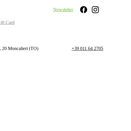
Newsletter
Search
ift Card
, 20 Moncalieri (TO)
+39 011 64 2705