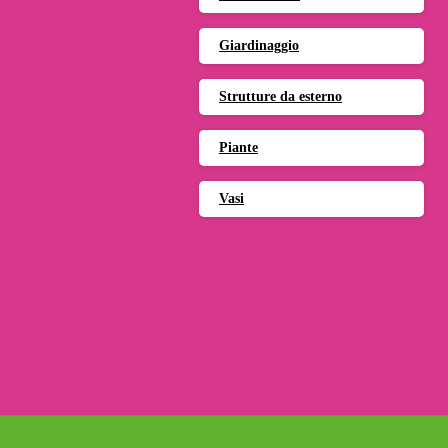
Giardinaggio
Strutture da esterno
Piante
Vasi