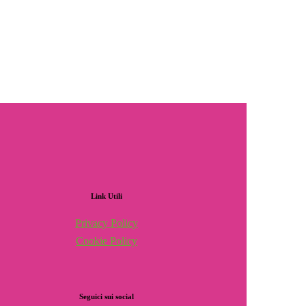
Link
Utili
Privacy Policy
Cookie Policy
Seguici
sui
social