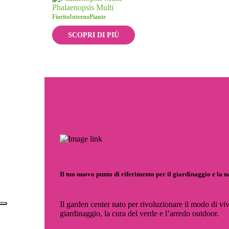
Phalaenopsis Multi
Fiorito
Interno
Piante
SCOPRI DI PIÙ
Il tuo nuovo punto di riferimento per il giardinaggio e la 
Il garden center nato per rivoluzionare il modo di viv
giardinaggio, la cura del verde e l’arredo outdoor.