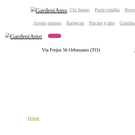
Chi Siamo
Punti vendita
Newsl
Arredo esterno
Barbecue
Piscine e idro
Giardin
Via Frejus 56 Orbassano (TO)
Home