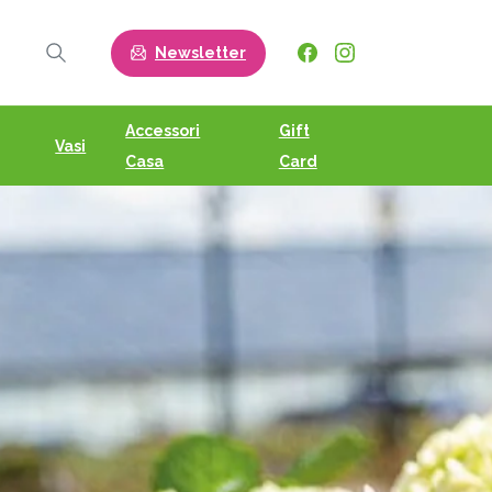
Newsletter
Search
Accessori
Gift
Vasi
Casa
Card