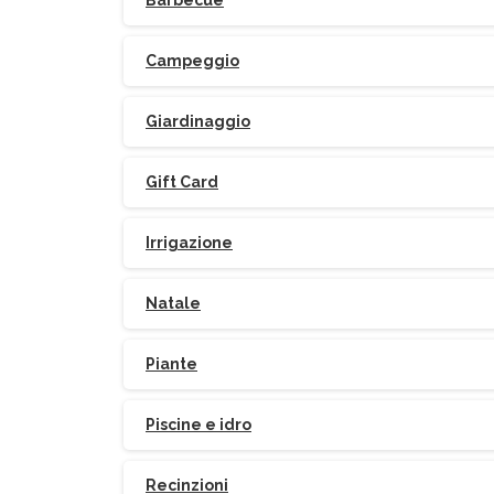
Barbecue
Campeggio
Giardinaggio
Gift Card
Irrigazione
Natale
Piante
Piscine e idro
Recinzioni