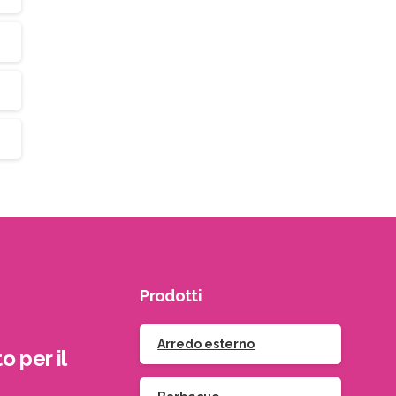
Prodotti
Arredo esterno
o per il