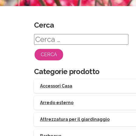
Cerca
Ricerca
per:
Categorie prodotto
Accessori Casa
Arredo esterno
Attrezzatura per il giardinaggio