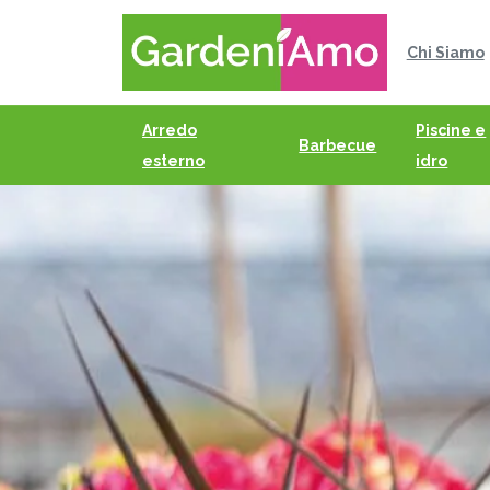
Chi Siamo
Arredo
Piscine e
Barbecue
esterno
idro