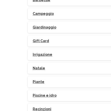
Barbecue
Campeggio
Giardinaggio
Gift Card
Irrigazione
Natale
Piante
Piscine e idro
Recinzioni