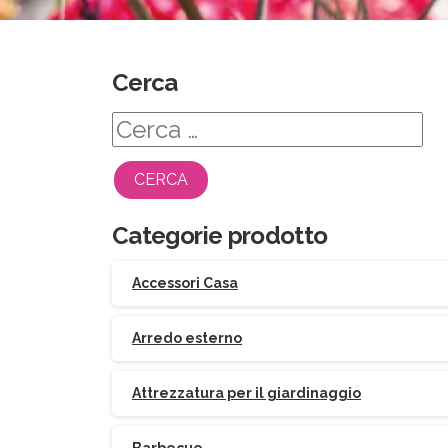
Cerca
Ricerca
per:
Categorie prodotto
Accessori Casa
Arredo esterno
Attrezzatura per il giardinaggio