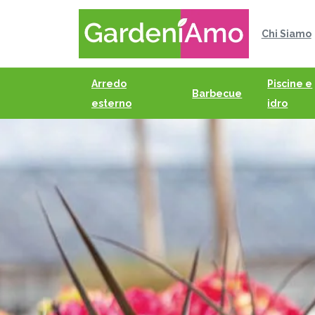
Chi Siamo
Arredo
Piscine e
Barbecue
esterno
idro