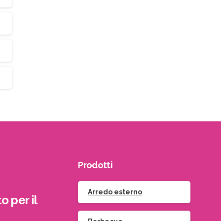
Prodotti
Arredo esterno
o per il