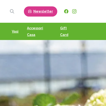
Newsletter
Search
Accessori
Gift
Vasi
Casa
Card