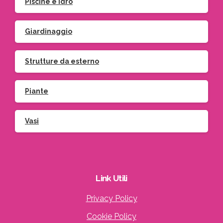
Piscine e idro
Giardinaggio
Strutture da esterno
Piante
Vasi
Link
Utili
Privacy Policy
Cookie Policy