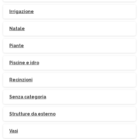
Irrigazione
Natale
Piante
Piscine e idro
Iscriviti
alla
Newsletter
Recinzioni
Senza categoria
Strutture da esterno
Indirizzo email:
Vasi
Accetto le condizioni generali di utilizzo e di