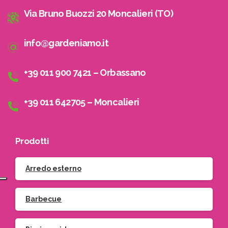
Via Bruno Buozzi 20 Moncalieri (TO)
info@gardeniamo.it
+39 011 900 7421 – Orbassano
+39 011 642705 – Moncalieri
Prodotti
Arredo esterno
Barbecue