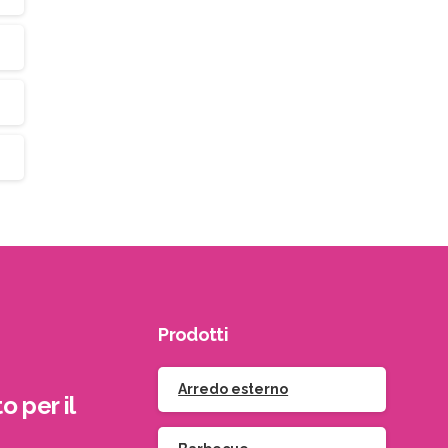
Prodotti
Arredo esterno
o per il