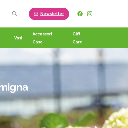
Newsletter
Search
Accessori
Gift
Vasi
Casa
Card
migna