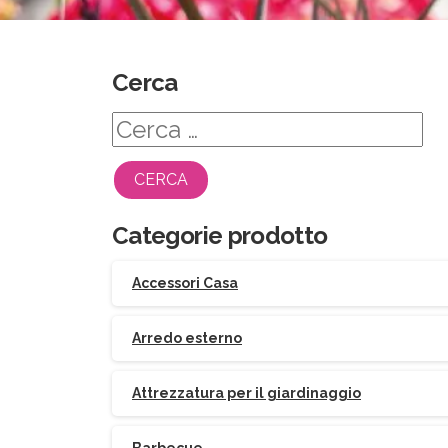
Cerca
Ricerca
per:
Categorie prodotto
Accessori Casa
Arredo esterno
Attrezzatura per il giardinaggio