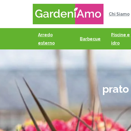
Chi Siamo
Arredo
Piscine e
Barbecue
esterno
idro
prato