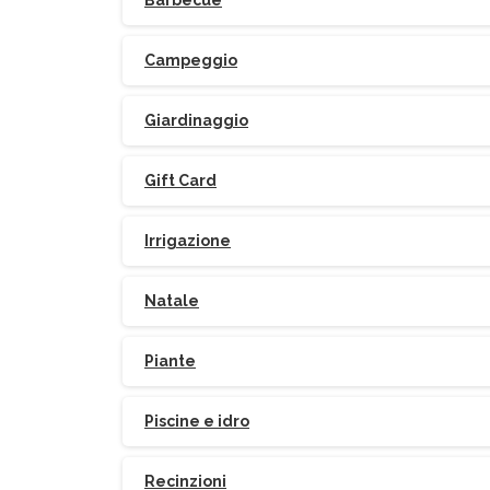
Barbecue
Campeggio
Giardinaggio
Gift Card
Irrigazione
Natale
Piante
Piscine e idro
Recinzioni