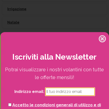
Irrigazione
Natale
Piante
Piscine e idro
Iscriviti
alla
Newsletter
Recinzioni
Potrai visualizzare i nostri volantini con tutte
Senza categoria
le offerte mensili!
Strutture da esterno
Indirizzo email:
Vasi
Accetto le condizioni generali di utilizzo e di