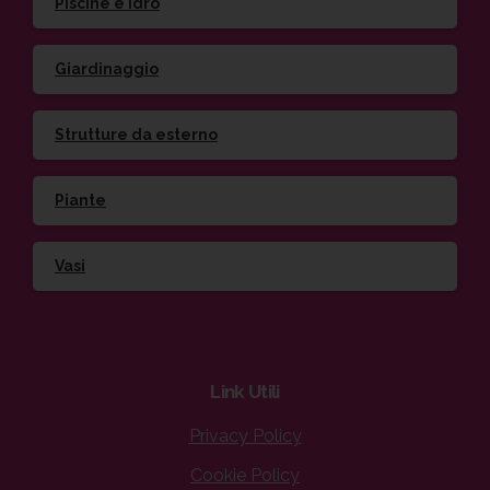
Piscine e idro
Giardinaggio
Strutture da esterno
Piante
Vasi
Link
Utili
Privacy Policy
Cookie Policy