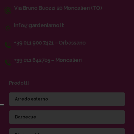
Via Bruno Buozzi 20 Moncalieri (TO)
info@gardeniamo.it
+39 011 900 7421 – Orbassano
+39 011 642705 – Moncalieri
Prodotti
Arredo esterno
Barbecue