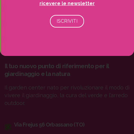
ricevere le newsletter
Il tuo nuovo punto di riferimento per il
giardinaggio e la natura
Il garden center nato per rivoluzionare il modo di
vivere il giardinaggio, la cura del verde e l’arredo
outdoor.
Via Frejus 56 Orbassano (TO)