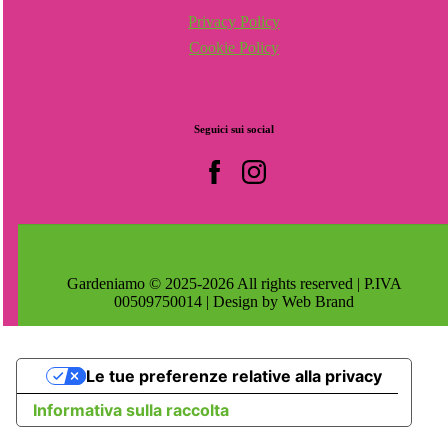
Privacy Policy
Cookie Policy
Seguici
sui
social
Gardeniamo © 2025-2026 All rights reserved | P.IVA
00509750014 | Design by Web Brand
Le tue preferenze relative alla privacy
Informativa sulla raccolta