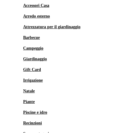
Accessori Casa
Arredo esterno
Attrezzatura per il giardinaggio
Barbecue
Campeggio
Giardinaggio
Gift Card
Irrigazione
Natale
Piante
Piscine e idro
Recinzioni