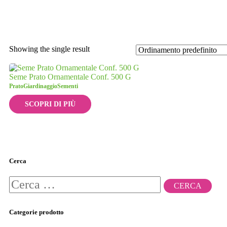
Showing the single result
Seme Prato Ornamentale Conf. 500 G
Prato
Giardinaggio
Sementi
SCOPRI DI PIÙ
Cerca
Ricerca
per:
Categorie prodotto