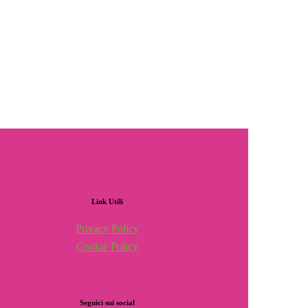
Link
Utili
Privacy Policy
Cookie Policy
Seguici
sui
social