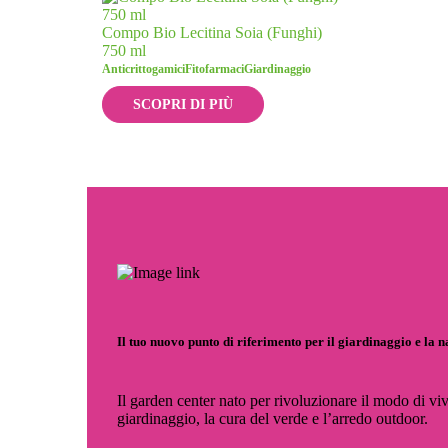
Compo Bio Lecitina Soia (Funghi)
750 ml
Anticrittogamici
Fitofarmaci
Giardinaggio
SCOPRI DI PIÙ
Il tuo nuovo punto di riferimento per il giardinaggio e la 
Il garden center nato per rivoluzionare il modo di viv
giardinaggio, la cura del verde e l’arredo outdoor.