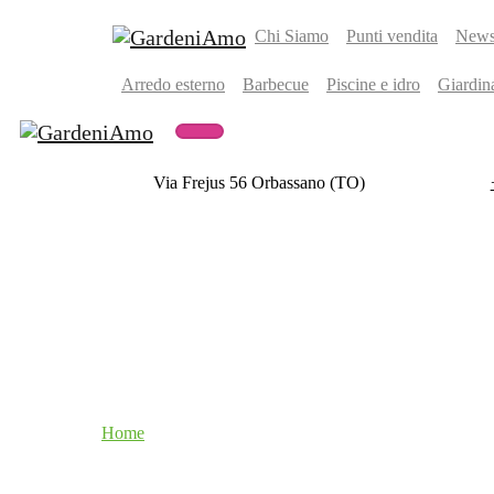
Chi Siamo
Punti vendita
Newsl
Arredo esterno
Barbecue
Piscine e idro
Giardin
Via Frejus 56 Orbassano (TO)
Home