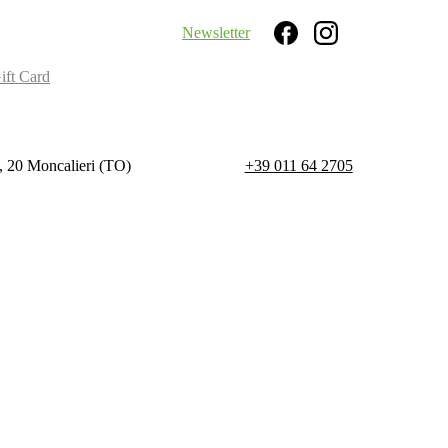
Newsletter
Search
ift Card
, 20 Moncalieri (TO)
+39 011 64 2705