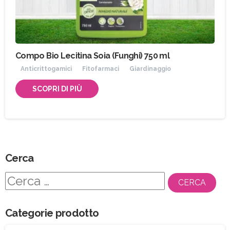
Compo Bio Lecitina Soia (Funghi) 750 ml
Anticrittogamici
Fitofarmaci
Giardinaggio
SCOPRI DI PIÙ
Cerca
Ricerca
per:
Categorie prodotto