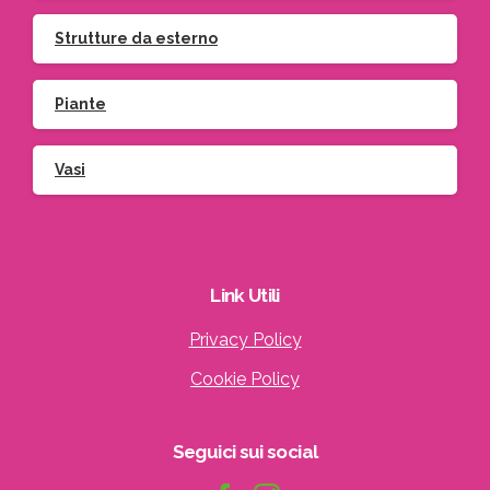
Strutture da esterno
Piante
Vasi
Link
Utili
Privacy Policy
Cookie Policy
Seguici
sui
social