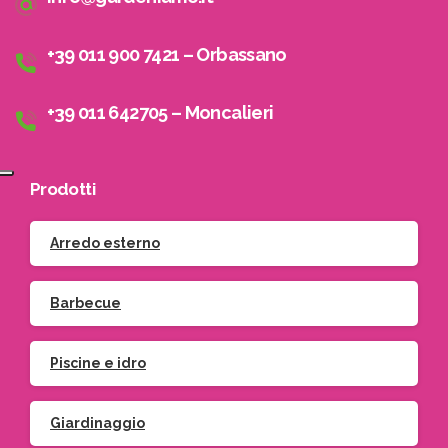
+39 011 900 7421 – Orbassano
+39 011 642705 – Moncalieri
Prodotti
Arredo esterno
Barbecue
Piscine e idro
Giardinaggio