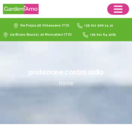
Via Frejus 56 Orbassano (TO)
+39 011 900 74 21
via Bruno Buozzi, 20 Moncalieri (TO)
+39 011 64 2705
protezione
contro
oidio
Home