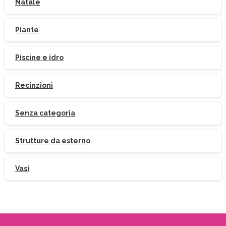
Natale
Piante
Indirizzo email:
Piscine e idro
Accetto le condizioni generali di utilizzo e di
Recinzioni
ricevere le newsletter
Senza categoria
Strutture da esterno
Vasi