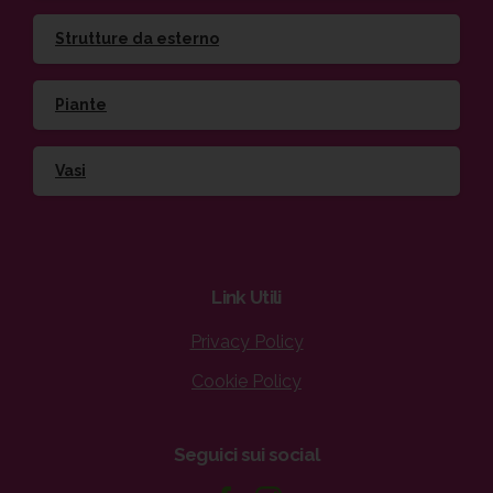
Strutture da esterno
Piante
Vasi
Link
Utili
Privacy Policy
Cookie Policy
Seguici
sui
social