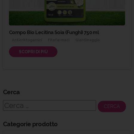
Compo Bio Lecitina Soia (Funghi) 750 ml
Anticrittogamici
Fitofarmaci
Giardinaggio
SCOPRI DI PIÙ
Cerca
Ricerca
per:
Categorie prodotto