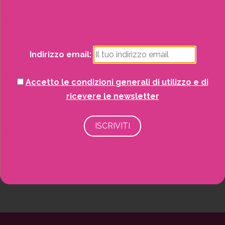
Natale
Piante
Indirizzo email:
Piscine e idro
Accetto le condizioni generali di utilizzo e di
Recinzioni
ricevere le newsletter
Senza categoria
Strutture da esterno
Vasi