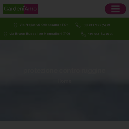
Via Frejus 56 Orbassano (TO)
+39 011 900 74 21
via Bruno Buozzi, 20 Moncalieri (TO)
+39 011 64 2705
protezione
contro
ruggine
Home