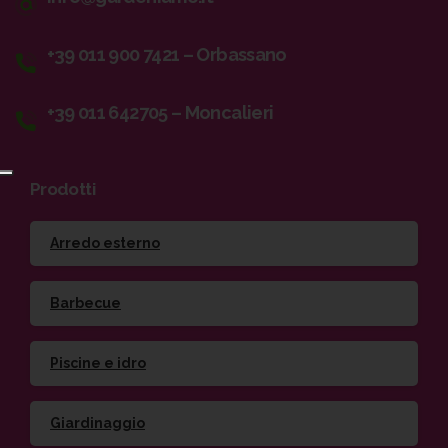
+39 011 900 7421 – Orbassano
+39 011 642705 – Moncalieri
Prodotti
Arredo esterno
Barbecue
Piscine e idro
Giardinaggio