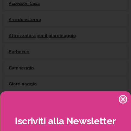
Accessori Casa
Arredo esterno
Attrezzatura per il giardinaggio
Barbecue
Campeggio
Giardinaggio
Gift Card
Irrigazione
Iscriviti
alla
Newsletter