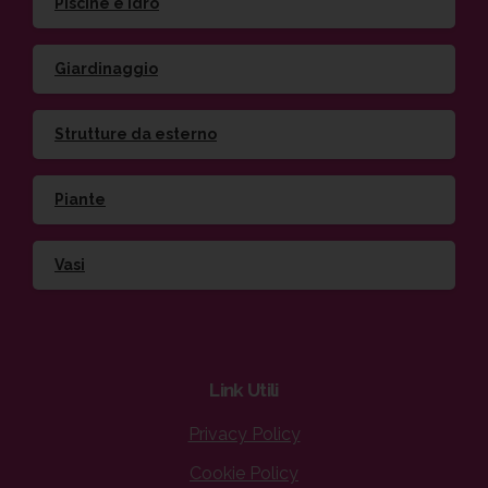
Piscine e idro
Giardinaggio
Strutture da esterno
Piante
Vasi
Link
Utili
Privacy Policy
Cookie Policy