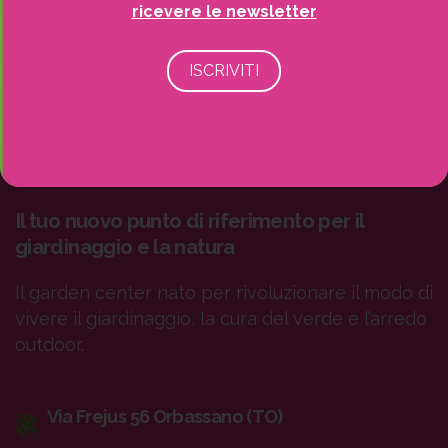
ricevere le newsletter
Il tuo nuovo punto di riferimento per il
giardinaggio e la natura
Il garden center nato per rivoluzionare il modo di
vivere il giardinaggio, la cura del verde e l’arredo
outdoor.
Via Frejus 56 Orbassano (TO)