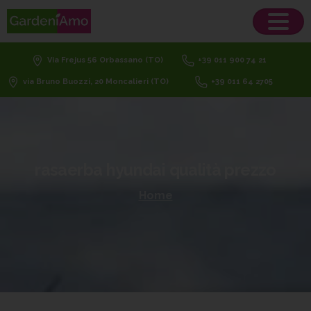
Via Frejus 56 Orbassano (TO)
+39 011 900 74 21
via Bruno Buozzi, 20 Moncalieri (TO)
+39 011 64 2705
rasaerba
hyundai
qualità
prezzo
Home