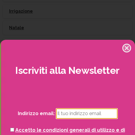
Irrigazione
Natale
Piante
Piscine e idro
Iscriviti
alla
Newsletter
Recinzioni
Senza categoria
Strutture da esterno
Indirizzo email:
Vasi
Accetto le condizioni generali di utilizzo e di