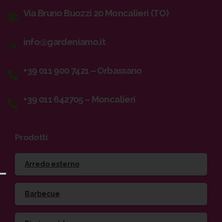
Via Bruno Buozzi 20 Moncalieri (TO)
info@gardeniamo.it
+39 011 900 7421 – Orbassano
+39 011 642705 – Moncalieri
Prodotti
Arredo esterno
Barbecue