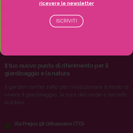
ricevere le newsletter
Il tuo nuovo punto di riferimento per il
giardinaggio e la natura
Il garden center nato per rivoluzionare il modo di
vivere il giardinaggio, la cura del verde e l’arredo
outdoor.
Via Frejus 56 Orbassano (TO)