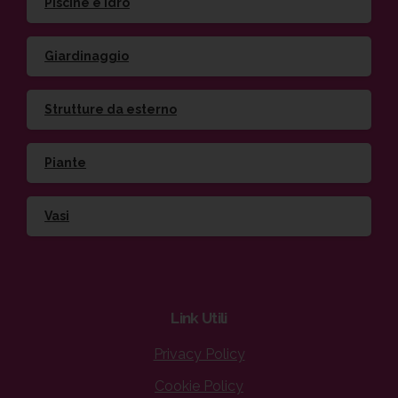
Piscine e idro
Giardinaggio
Strutture da esterno
Piante
Vasi
Link
Utili
Privacy Policy
Cookie Policy