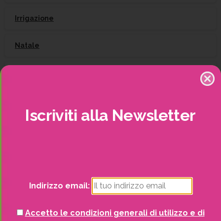
Irrigazione
Natale
Piante
Piscine e idro
Iscriviti
alla
Newsletter
Recinzioni
Senza categoria
Strutture da esterno
Indirizzo email:
Vasi
Accetto le condizioni generali di utilizzo e di