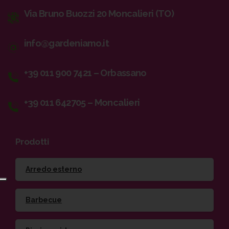
Via Bruno Buozzi 20 Moncalieri (TO)
info@gardeniamo.it
+39 011 900 7421 – Orbassano
+39 011 642705 – Moncalieri
Prodotti
Arredo esterno
Barbecue