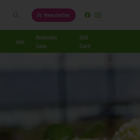
Newsletter
Search
Accessori
Gift
Vasi
Casa
Card