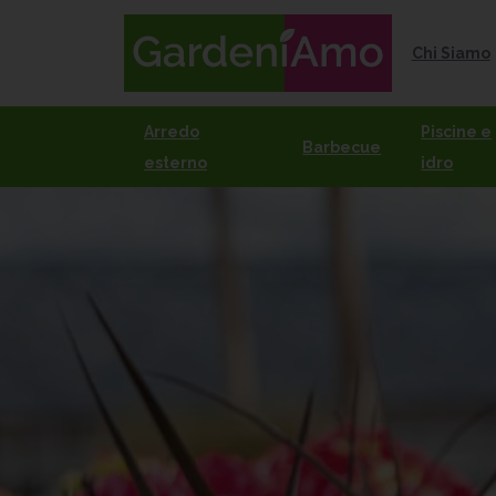
Chi Siamo
Arredo
Piscine e
Barbecue
esterno
idro