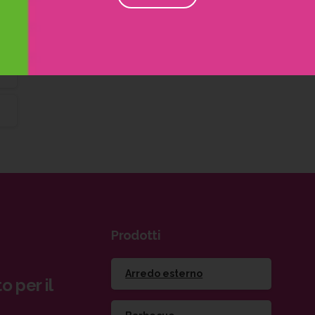
Prodotti
Arredo esterno
o per il