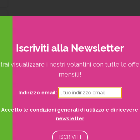
Iscriviti
alla
Newsletter
trai visualizzare i nostri volantini con tutte le offe
mensili!
Indirizzo email:
Accetto le condizioni generali di utilizzo e di ricevere 
newsletter