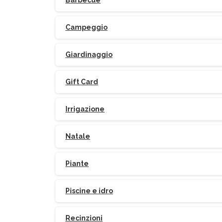
Barbecue
Campeggio
Giardinaggio
Gift Card
Irrigazione
Natale
Piante
Piscine e idro
Recinzioni