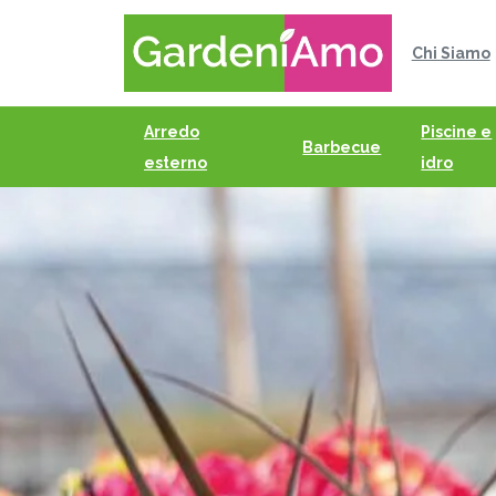
Chi Siamo
Arredo
Piscine e
Barbecue
esterno
idro