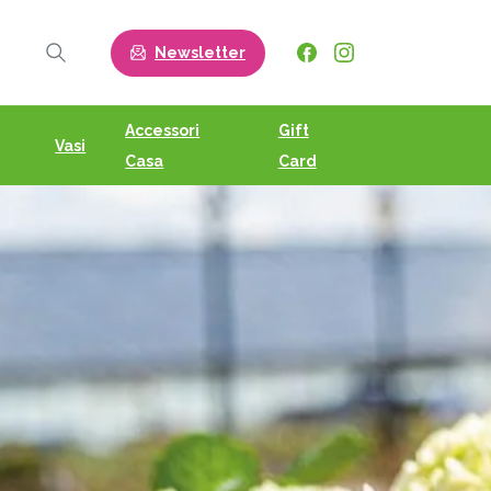
Newsletter
Search
Accessori
Gift
Vasi
Casa
Card