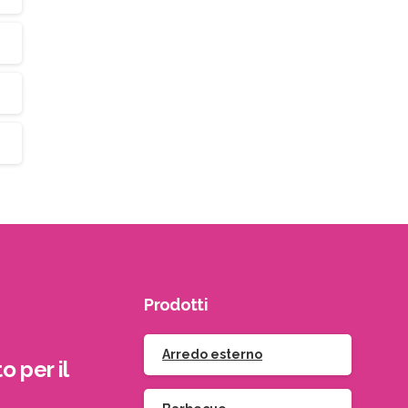
Prodotti
Arredo esterno
o per il