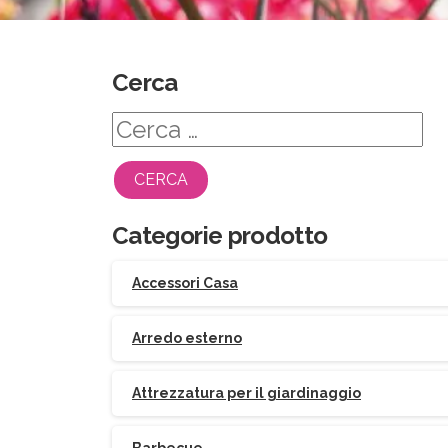
Cerca
Ricerca
per:
Categorie prodotto
Accessori Casa
Arredo esterno
Attrezzatura per il giardinaggio