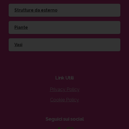
Strutture da esterno
Piante
Vasi
Link
Utili
Privacy Policy
Cookie Policy
Seguici
sui
social