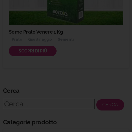
Seme Prato Venere 1 Kg
Prato
Giardinaggio
Sementi
SCOPRI DI PIÙ
Cerca
Ricerca
per:
Categorie prodotto