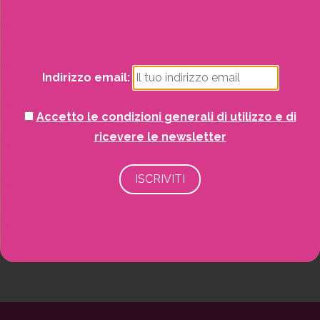
Natale
Piante
Indirizzo email:
Piscine e idro
Accetto le condizioni generali di utilizzo e di
Recinzioni
ricevere le newsletter
Senza categoria
Strutture da esterno
Vasi