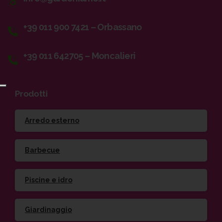
+39 011 900 7421 – Orbassano
+39 011 642705 – Moncalieri
Prodotti
Arredo esterno
Barbecue
Piscine e idro
Giardinaggio