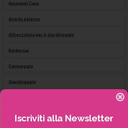
Accessori Casa
Arredo esterno
Attrezzatura per il giardinaggio
Barbecue
Campeggio
Giardinaggio
Gift Card
Irrigazione
Iscriviti
alla
Newsletter