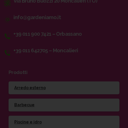
Via Bruno Buozzi 20 Moncalieri (TO)
info@gardeniamo.it
+39 011 900 7421 – Orbassano
+39 011 642705 – Moncalieri
Prodotti
Arredo esterno
Barbecue
Piscine e idro