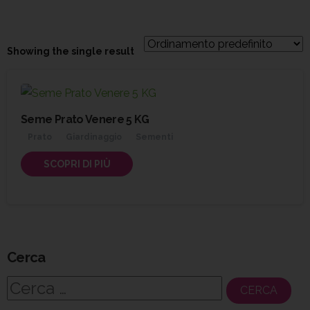
Showing the single result
Seme Prato Venere 5 KG
Prato
Giardinaggio
Sementi
SCOPRI DI PIÙ
Cerca
Ricerca