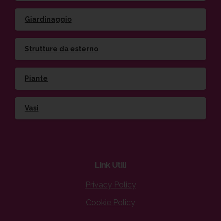
Giardinaggio
Strutture da esterno
Piante
Vasi
Link
Utili
Privacy Policy
Cookie Policy