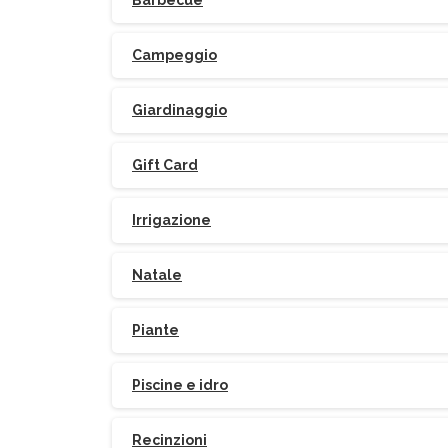
Barbecue
Campeggio
Giardinaggio
Gift Card
Irrigazione
Natale
Piante
Piscine e idro
Recinzioni