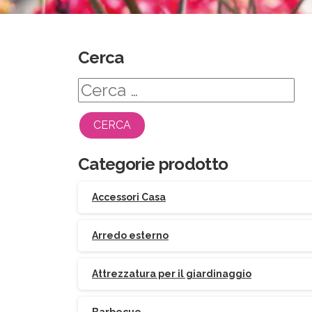
Cerca
Ricerca
per:
Categorie prodotto
Accessori Casa
Arredo esterno
Attrezzatura per il giardinaggio