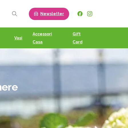
Newsletter
Search
Accessori
Gift
Vasi
Casa
Card
nere