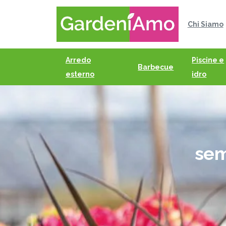
Chi Siamo
Arredo
Piscine e
Barbecue
esterno
idro
se