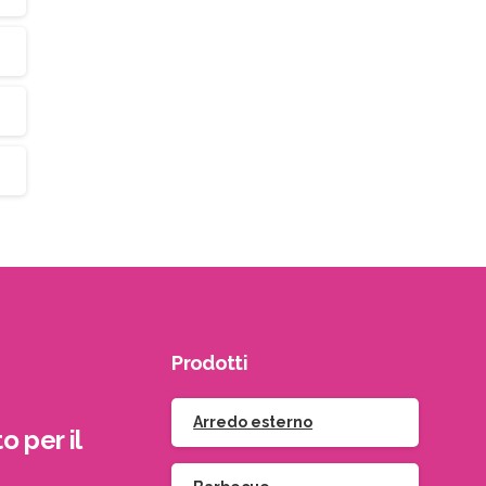
Prodotti
Arredo esterno
o per il