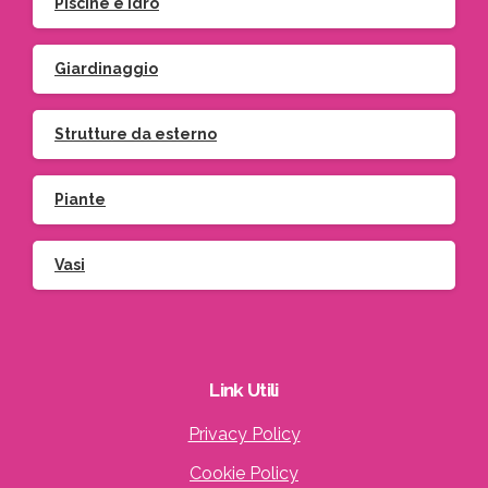
Piscine e idro
Giardinaggio
Strutture da esterno
Piante
Vasi
Link
Utili
Privacy Policy
Cookie Policy