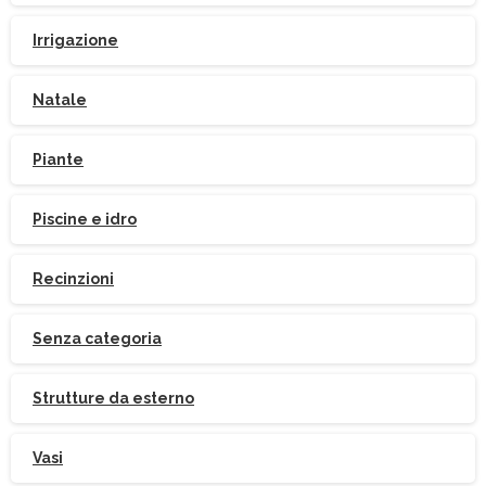
Irrigazione
Natale
Piante
Piscine e idro
Iscriviti
alla
Newsletter
Recinzioni
Senza categoria
Strutture da esterno
Indirizzo email:
Vasi
Accetto le condizioni generali di utilizzo e di