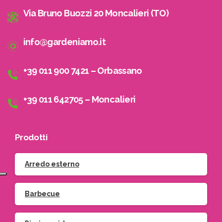
Via Bruno Buozzi 20 Moncalieri (TO)
info@gardeniamo.it
+39 011 900 7421 – Orbassano
+39 011 642705 – Moncalieri
Prodotti
Arredo esterno
Barbecue