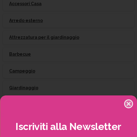
Accessori Casa
Arredo esterno
Attrezzatura per il giardinaggio
Barbecue
Campeggio
Giardinaggio
Gift Card
Irrigazione
Iscriviti
alla
Newsletter