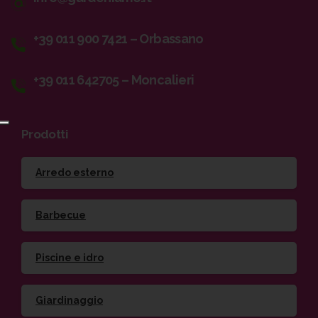
+39 011 900 7421 – Orbassano
+39 011 642705 – Moncalieri
Prodotti
Arredo esterno
Barbecue
Piscine e idro
Giardinaggio