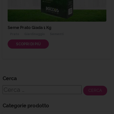
Seme Prato Giada 1 Kg
Prato
Giardinaggio
Sementi
SCOPRI DI PIÙ
Cerca
Ricerca
per:
Categorie prodotto