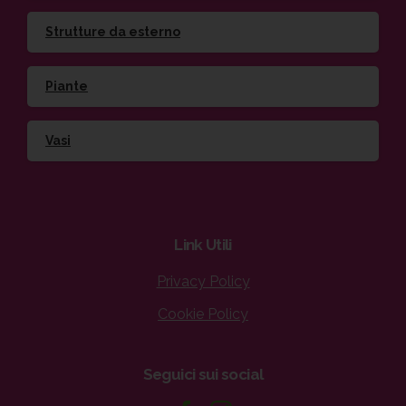
Strutture da esterno
Piante
Vasi
Link
Utili
Privacy Policy
Cookie Policy
Seguici
sui
social