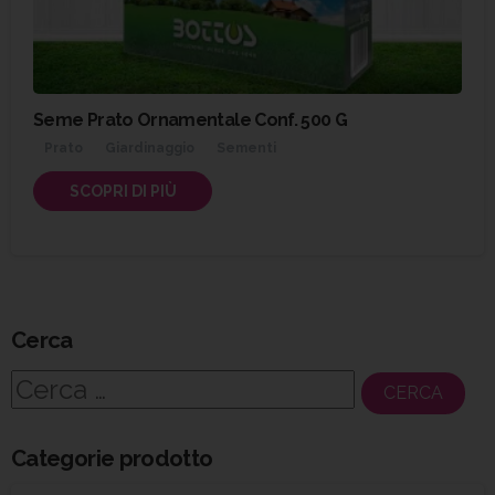
Seme Prato Ornamentale Conf. 500 G
Prato
Giardinaggio
Sementi
SCOPRI DI PIÙ
Cerca
Ricerca
per:
Categorie prodotto