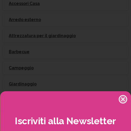
Accessori Casa
Arredo esterno
Attrezzatura per il giardinaggio
Barbecue
Campeggio
Giardinaggio
Gift Card
Irrigazione
Iscriviti
alla
Newsletter