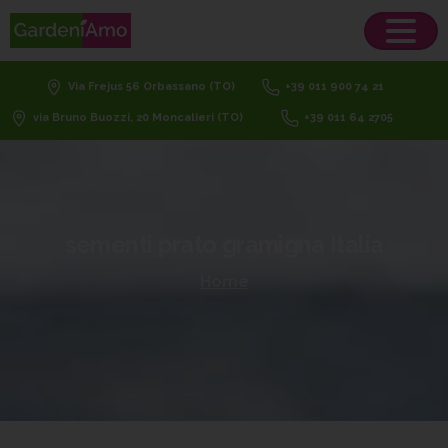
Via Frejus 56 Orbassano (TO)
+39 011 900 74 21
via Bruno Buozzi, 20 Moncalieri (TO)
+39 011 64 2705
sementi
prato
gramigna
Italia
Home