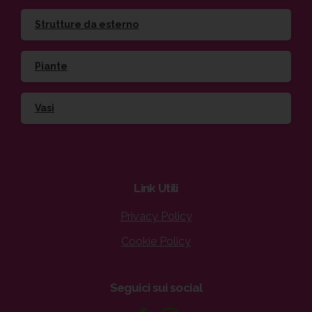
Strutture da esterno
Piante
Vasi
Link
Utili
Privacy Policy
Cookie Policy
Seguici
sui
social