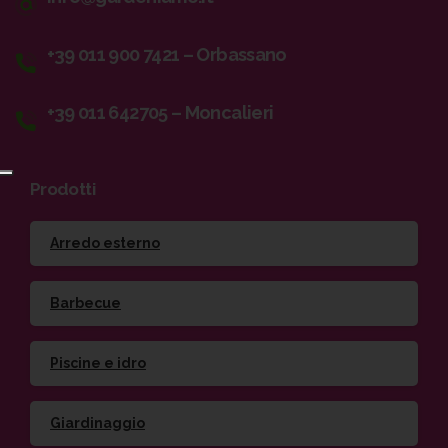
+39 011 900 7421 – Orbassano
+39 011 642705 – Moncalieri
Prodotti
Arredo esterno
Barbecue
Piscine e idro
Giardinaggio