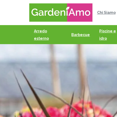
Chi Siamo
Arredo
Piscine e
Barbecue
esterno
idro