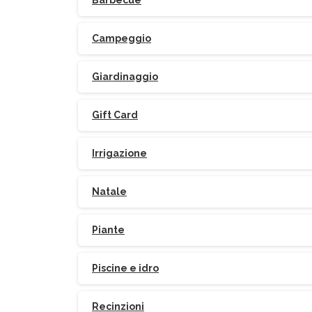
Barbecue
Campeggio
Giardinaggio
Gift Card
Po
Irrigazione
Natale
Piante
Piscine e idro
Recinzioni