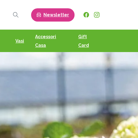
Newsletter
Search
Accessori
Gift
Vasi
Casa
Card