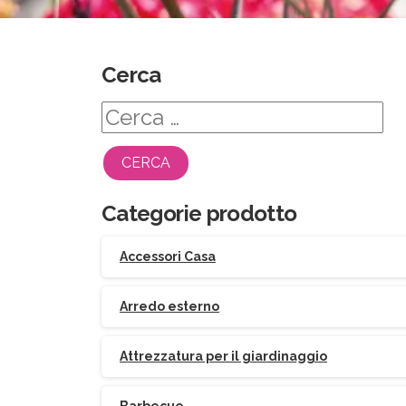
Cerca
Ricerca
per:
Categorie prodotto
Accessori Casa
Arredo esterno
Attrezzatura per il giardinaggio