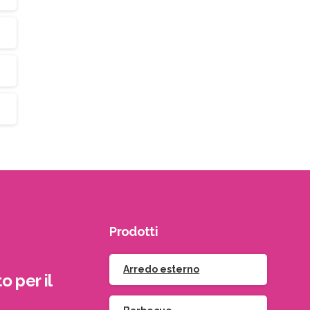
Prodotti
Arredo esterno
o per il