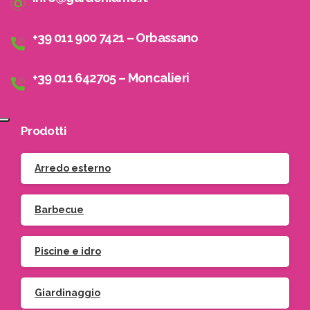
+39 011 900 7421 – Orbassano
+39 011 642705 – Moncalieri
Prodotti
Arredo esterno
Barbecue
Piscine e idro
Giardinaggio