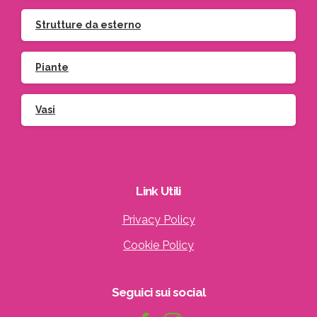
Strutture da esterno
Piante
Vasi
Link
Utili
Privacy Policy
Cookie Policy
Seguici
sui
social