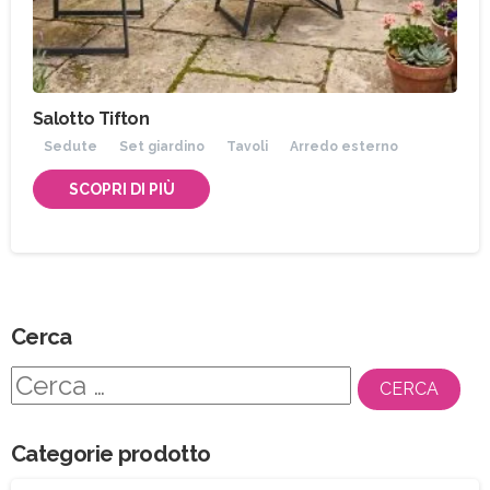
Salotto Tifton
Sedute
Set giardino
Tavoli
Arredo esterno
SCOPRI DI PIÙ
Cerca
Ricerca
per:
Categorie prodotto