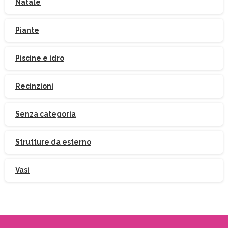
Natale
Piante
Indirizzo email:
Piscine e idro
Accetto le condizioni generali di utilizzo e di
Recinzioni
ricevere le newsletter
Senza categoria
Strutture da esterno
Vasi