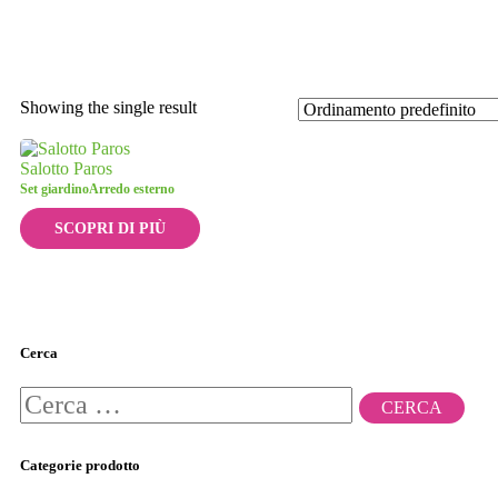
Showing the single result
Salotto Paros
Set giardino
Arredo esterno
SCOPRI DI PIÙ
Cerca
Ricerca
per:
Categorie prodotto