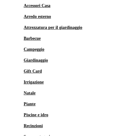
Accessori Casa
Arredo esterno
Attrezzatura per il giardinaggio
Barbecue
Campeggio
Giardinaggio
Gift Card
Irrigazione
Natale
Piante
Piscine e idro
Recinzioni