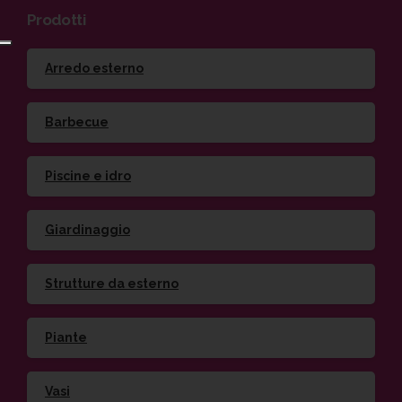
Prodotti
Arredo esterno
Barbecue
Piscine e idro
Giardinaggio
Strutture da esterno
Piante
Vasi