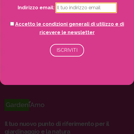
Recinzioni
Indirizzo email:
Senza categoria
Accetto le condizioni generali di utilizzo e di
ricevere le newsletter
Strutture da esterno
Vasi
Il tuo nuovo punto di riferimento per il
giardinaggio e la natura