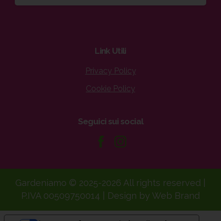
Link
Utili
Privacy Policy
Cookie Policy
Seguici
sui
social
Gardeniamo © 2025-2026 All rights reserved |
P.IVA 00509750014 | Design by Web Brand