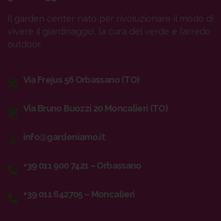
Il garden center nato per rivoluzionare il modo di
vivere il giardinaggio, la cura del verde e l’arredo
outdoor.
Via Frejus 56 Orbassano (TO)
Via Bruno Buozzi 20 Moncalieri (TO)
info@gardeniamo.it
+39 011 900 7421 – Orbassano
+39 011 642705 – Moncalieri