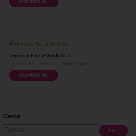
SCOPRI DI PIÙ
Terriccio Piante Verdi 20 Lt
Fitofarmaci
Terriccio
Giardinaggio
SCOPRI DI PIÙ
Cerca
Ricerca