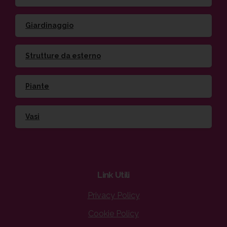
Giardinaggio
Strutture da esterno
Piante
Vasi
Link
Utili
Privacy Policy
Cookie Policy