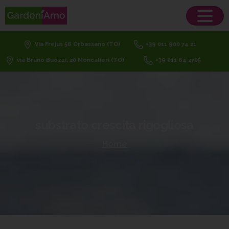
Via Frejus 56 Orbassano (TO)
+39 011 900 74 21
via Bruno Buozzi, 20 Moncalieri (TO)
+39 011 64 2705
substrato
crescita
rigogliosa
Home