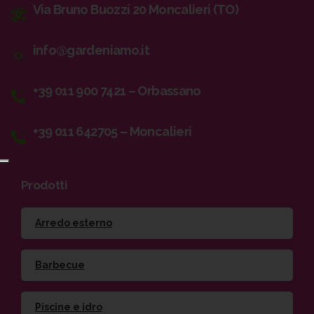
Via Bruno Buozzi 20 Moncalieri (TO)
info@gardeniamo.it
+39 011 900 7421 – Orbassano
+39 011 642705 – Moncalieri
Prodotti
Arredo esterno
Barbecue
Piscine e idro