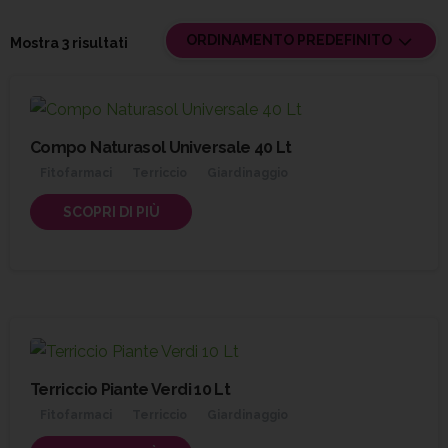
ORDINAMENTO PREDEFINITO
Mostra 3 risultati
Compo Naturasol Universale 40 Lt
Fitofarmaci
Terriccio
Giardinaggio
SCOPRI DI PIÙ
Terriccio Piante Verdi 10 Lt
Fitofarmaci
Terriccio
Giardinaggio