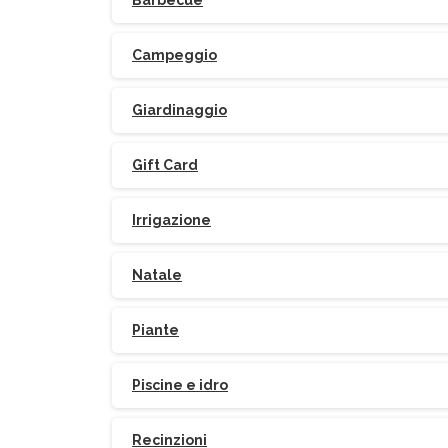
Barbecue
Campeggio
Giardinaggio
Gift Card
Irrigazione
Natale
Piante
Piscine e idro
Recinzioni