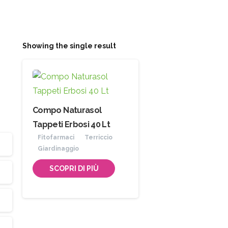
Showing the single result
Compo Naturasol
Tappeti Erbosi 40 Lt
Fitofarmaci
Terriccio
Giardinaggio
SCOPRI DI PIÙ